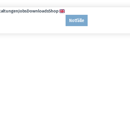
taltungen
Jobs
Downloads
Shop
Notfälle