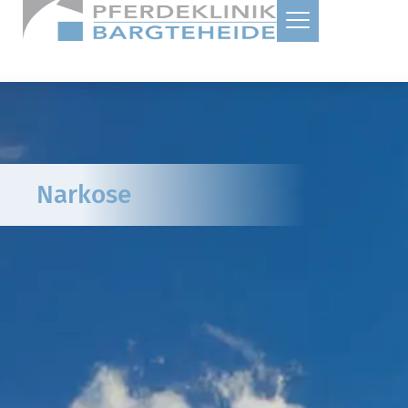
Narkose