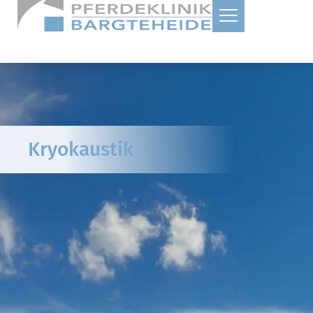
Kryokaustik