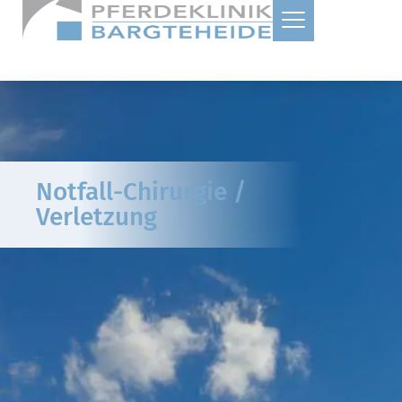
Notfall-Chirurgie /
Verletzung