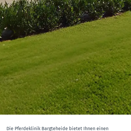
Die Pferdeklinik Bargteheide bietet Ihnen einen