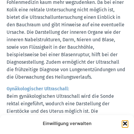
Fohlenmedizin kaum mehr wegzudenken. Da bei einer
Kolik eine rektale Untersuchung nicht möglich ist,
bietet die Ultraschalluntersuchung einen Einblick in
den Bauchraum und gibt Hinweise auf eine eventuelle
Ursache. Die Darstellung der inneren Organe wie der
inneren Nabelstrukturen, Darm, Nieren und Blase,
sowie von Flüssigkeit in der Bauchhöhle,
beispielsweise bei einer Blasenruptur, hilft bei der
Diagnosestellung. Zudem ermöglicht der Ultraschall
die frühzeitige Diagnose von Lungenentzündungen und
die Überwachung des Heilungsverlaufs.
Gynäkologischer Ultraschall:
Beim gynäkologischen Ultraschall wird die Sonde
rektal eingeführt, wodurch eine Darstellung der
Eierstöcke und des Uterus möglich ist. Die
Untersuchung dient primär der Bestimmung des
Einwilligung verwalten
Zyklusstandes, insbesondere zur Ermittlung des
optimalen Besamungszeitpunkts sowie zur Erkennung