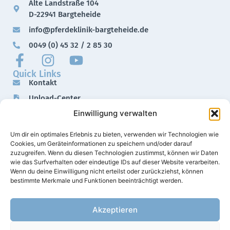
Alte Landstraße 104
D-22941 Bargteheide
info@pferdeklinik-bargteheide.de
0049 (0) 45 32 / 2 85 30
Quick Links
Kontakt
Upload-Center
Einwilligung verwalten
Downloads
Impressum
Um dir ein optimales Erlebnis zu bieten, verwenden wir Technologien wie
Datenschutz
Cookies, um Geräteinformationen zu speichern und/oder darauf
zuzugreifen. Wenn du diesen Technologien zustimmst, können wir Daten
wie das Surfverhalten oder eindeutige IDs auf dieser Website verarbeiten.
Wenn du deine Einwilligung nicht erteilst oder zurückziehst, können
bestimmte Merkmale und Funktionen beeinträchtigt werden.
Akzeptieren