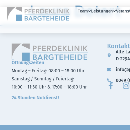
Laura Detert
Team
Leistungen
Verans
Kontakt
Alte L
D-2294
Öffnungszeiten
info@p
Montag – Freitag: 08:00 – 18:00 Uhr
Samstag / Sonntag / Feiertag:
0049 (0
10:00 – 11:30 Uhr & 17:00 – 18:00 Uhr
24 Stunden Notdienst!