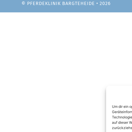
© PFERDEKLINIK BARGTEHEIDE • 2026
Um dir ein 
Geräteinfor
Technologie
auf dieser W
zurückziehs