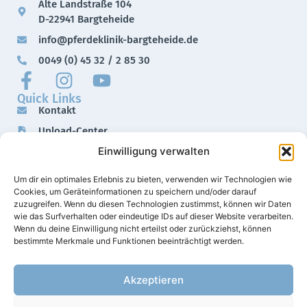
Alte Landstraße 104
D-22941 Bargteheide
info@pferdeklinik-bargteheide.de
0049 (0) 45 32 / 2 85 30
Quick Links
Kontakt
Upload-Center
Einwilligung verwalten
Downloads
Impressum
Um dir ein optimales Erlebnis zu bieten, verwenden wir Technologien wie
Datenschutz
Cookies, um Geräteinformationen zu speichern und/oder darauf
zuzugreifen. Wenn du diesen Technologien zustimmst, können wir Daten
wie das Surfverhalten oder eindeutige IDs auf dieser Website verarbeiten.
Wenn du deine Einwilligung nicht erteilst oder zurückziehst, können
bestimmte Merkmale und Funktionen beeinträchtigt werden.
Akzeptieren