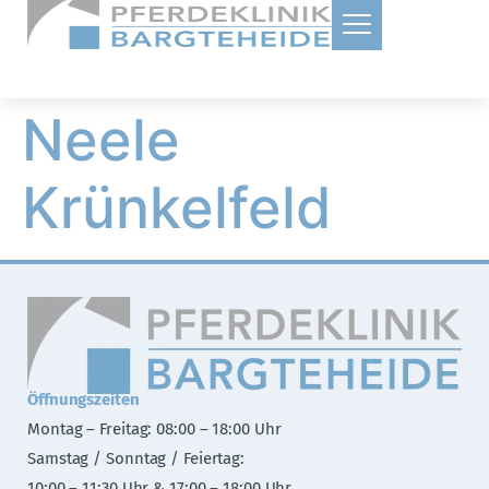
Neele
Krünkelfeld
Öffnungszeiten
Montag – Freitag: 08:00 – 18:00 Uhr
Samstag / Sonntag / Feiertag:
10:00 – 11:30 Uhr & 17:00 – 18:00 Uhr