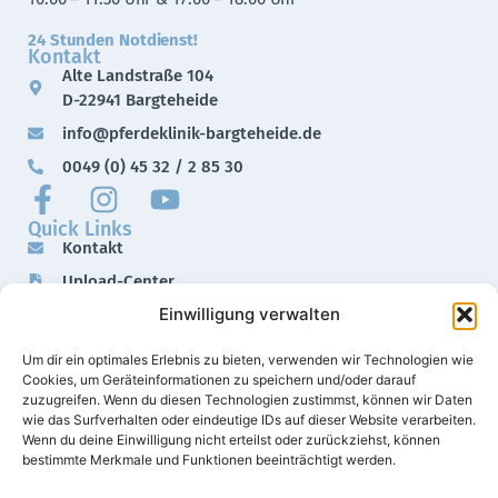
24 Stunden Notdienst!
Kontakt
Alte Landstraße 104
D-22941 Bargteheide
info@pferdeklinik-bargteheide.de
0049 (0) 45 32 / 2 85 30
Quick Links
Kontakt
Upload-Center
Einwilligung verwalten
Downloads
Impressum
Um dir ein optimales Erlebnis zu bieten, verwenden wir Technologien wie
Datenschutz
Cookies, um Geräteinformationen zu speichern und/oder darauf
zuzugreifen. Wenn du diesen Technologien zustimmst, können wir Daten
wie das Surfverhalten oder eindeutige IDs auf dieser Website verarbeiten.
Wenn du deine Einwilligung nicht erteilst oder zurückziehst, können
bestimmte Merkmale und Funktionen beeinträchtigt werden.