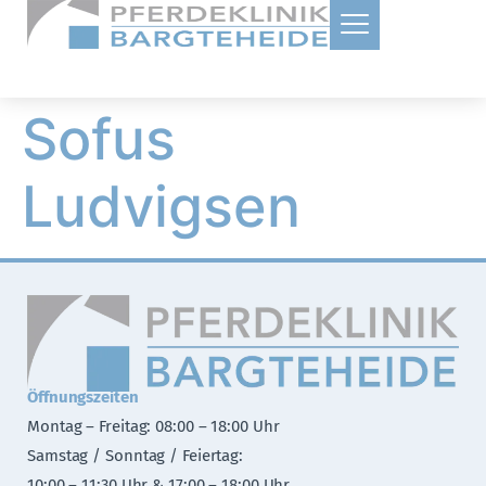
Sofus
Ludvigsen
Öffnungszeiten
Montag – Freitag: 08:00 – 18:00 Uhr
Samstag / Sonntag / Feiertag:
10:00 – 11:30 Uhr & 17:00 – 18:00 Uhr