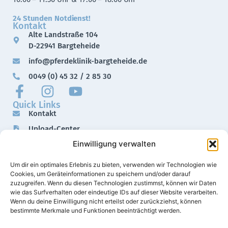
24 Stunden Notdienst!
Kontakt
Alte Landstraße 104
D-22941 Bargteheide
info@pferdeklinik-bargteheide.de
0049 (0) 45 32 / 2 85 30
Quick Links
Kontakt
Upload-Center
Einwilligung verwalten
Downloads
Impressum
Um dir ein optimales Erlebnis zu bieten, verwenden wir Technologien wie
Datenschutz
Cookies, um Geräteinformationen zu speichern und/oder darauf
zuzugreifen. Wenn du diesen Technologien zustimmst, können wir Daten
wie das Surfverhalten oder eindeutige IDs auf dieser Website verarbeiten.
Wenn du deine Einwilligung nicht erteilst oder zurückziehst, können
bestimmte Merkmale und Funktionen beeinträchtigt werden.