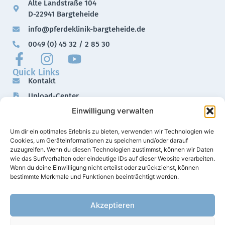
Alte Landstraße 104
D-22941 Bargteheide
info@pferdeklinik-bargteheide.de
0049 (0) 45 32 / 2 85 30
Quick Links
Kontakt
Upload-Center
Einwilligung verwalten
Downloads
Impressum
Um dir ein optimales Erlebnis zu bieten, verwenden wir Technologien wie
Datenschutz
Cookies, um Geräteinformationen zu speichern und/oder darauf
zuzugreifen. Wenn du diesen Technologien zustimmst, können wir Daten
wie das Surfverhalten oder eindeutige IDs auf dieser Website verarbeiten.
Wenn du deine Einwilligung nicht erteilst oder zurückziehst, können
bestimmte Merkmale und Funktionen beeinträchtigt werden.
Akzeptieren